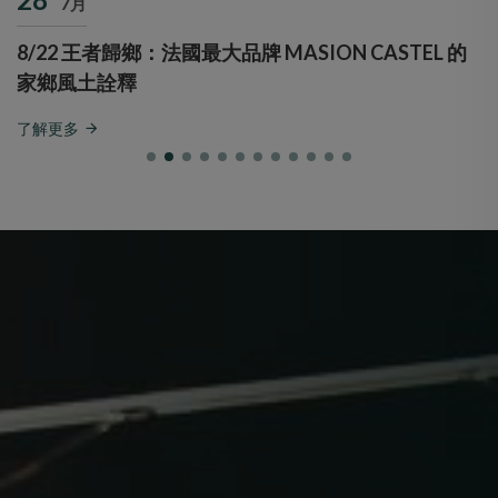
7月
8/22 王者歸鄉：法國最大品牌 MASION CASTEL 的
家鄉風土詮釋
了解更多