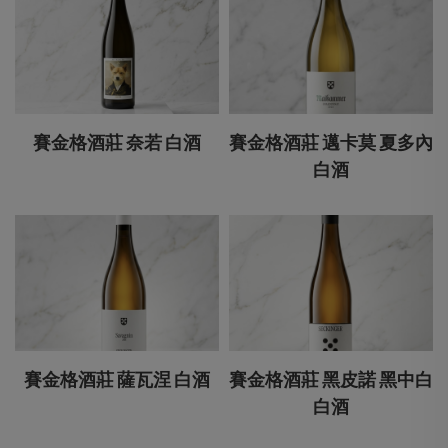
賽金格酒莊 奈若 白酒
賽金格酒莊 邁卡莫 夏多內
白酒
賽金格酒莊 薩瓦涅 白酒
賽金格酒莊 黑皮諾 黑中白
白酒