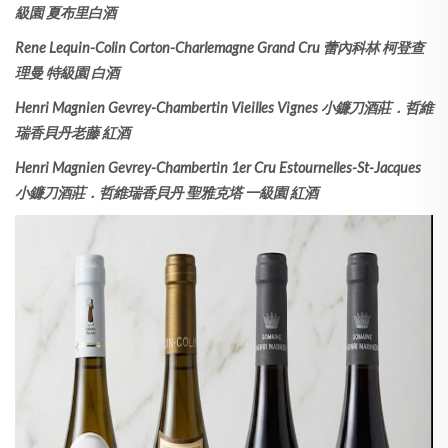
級園 夏布里白酒
Rene Lequin-Colin Corton-Charlemagne Grand Cru 蕾內科林 柯登查
理曼 特級園 白酒
Henri Magnien Gevrey-Chambertin Vieilles Vignes 小鐮刀酒莊．哲維
瑞香貝丹老藤 紅酒
Henri Magnien Gevrey-Chambertin 1er Cru Estournelles-St-Jacques
小鐮刀酒莊．哲維瑞香貝丹 聖雅克塔 一級園 紅酒