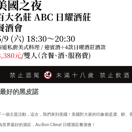
最好的黑皮諾
下一個主題活動，這次，我們來到美國！美國對大家的印象都是濃、醇、
r 譽為世界最好的酒莊，Au Bon Climat 日曜酒莊餐酒會！