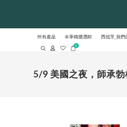
所有產品
本季精選酒款
西班牙_我們
0
5/9 美國之夜，師