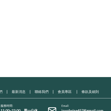
們
|
最新消息
|
聯絡我們
|
會員專區
|
條款及細則
服務時間:
Email:
11:00~22:00，周一公休
joyofwine457@gmail.com