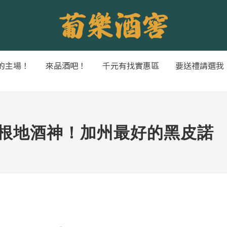
的主場！
來品酒吧！
千元有找實惠區
要送禮請選我
承勃根地酒神！加州最好的黑皮諾