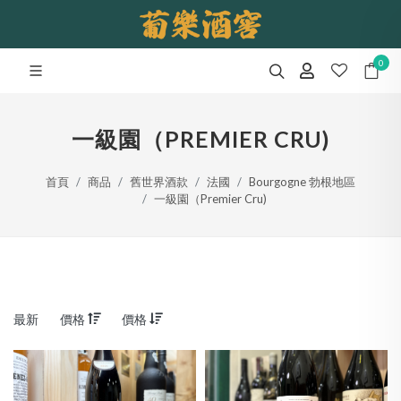
0
一級園（PREMIER CRU)
首頁
商品
舊世界酒款
法國
Bourgogne 勃根地區
一級園（Premier Cru)
最新
價格
價格