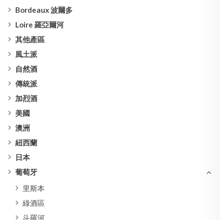
Bordeaux 波爾多
Loire 羅亞爾河
其他產區
風土派
自然酒
傳統派
加烈酒
美國
澳洲
紐西蘭
日本
葡萄牙
里斯本
綠酒區
斗羅河