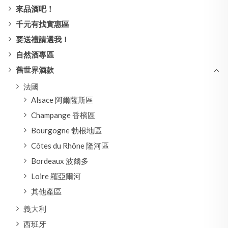
來品酒吧！
千元有找實惠區
要送禮請選我！
自然酒專區
舊世界酒款
法國
Alsace 阿爾薩斯區
Champange 香檳區
Bourgogne 勃根地區
Côtes du Rhône 隆河區
Bordeaux 波爾多
Loire 羅亞爾河
其他產區
義大利
西班牙