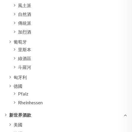
風土派
自然酒
傳統派
加烈酒
葡萄牙
里斯本
綠酒區
斗羅河
匈牙利
德國
Pfalz
Rheinhessen
新世界酒款
美國