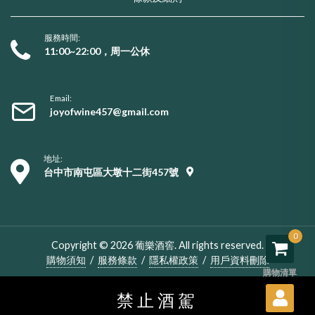
服務時間:
11:00~22:00，周一公休
Email:
joyofwine457@gmail.com
地址:
台中市南屯區大墩十二街457號
0
Copyright © 2026 葡樂酒窖. All rights reserved.
購物須知
/
服務條款
/
隱私權政策
/
用戶資料刪除
購物清單
禁止酒駕