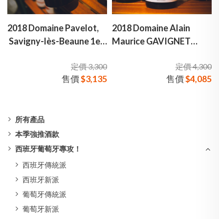
2018 Domaine Pavelot,
2018 Domaine Alain
Savigny-lès-Beaune 1er
Maurice GAVIGNET
Cru Aux Guettes 潘佛洛
Nuits-Saint-Georges 1er
定價 3,300
定價 4,300
酒莊 勃根地 格拉氾 一級
Cru Chaboeufs 艾倫加維
售價
$3,135
售價
$4,085
園 紅酒
涅 勃根地 聖夜喬治 夏伯
夫 一級園 紅酒
所有產品
本季強推酒款
西班牙葡萄牙專攻！
西班牙傳統派
西班牙新派
葡萄牙傳統派
葡萄牙新派