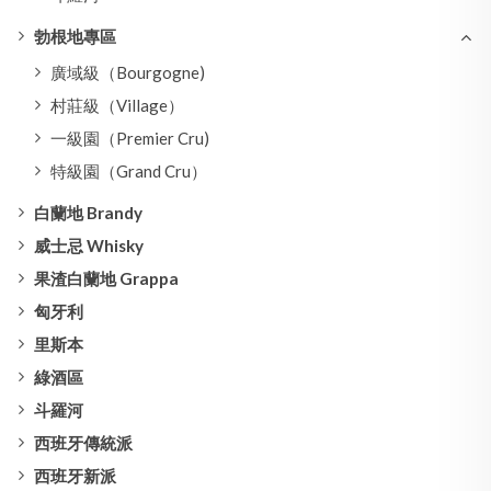
勃根地專區
廣域級（Bourgogne)
村莊級（Village）
一級園（Premier Cru)
特級園（Grand Cru）
白蘭地 Brandy
威士忌 Whisky
果渣白蘭地 Grappa
匈牙利
里斯本
綠酒區
斗羅河
西班牙傳統派
西班牙新派