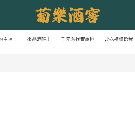
的主場！
來品酒吧！
千元有找實惠區
要送禮請選我