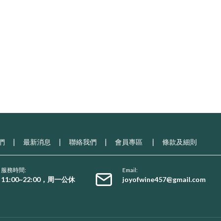
們
|
最新消息
|
聯絡我們
|
會員專區
|
條款及細則
服務時間:
Email:
11:00~22:00，周一公休
joyofwine457@gmail.com