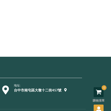
地址:
0
台中市南屯區大墩十二街457號
購物清單