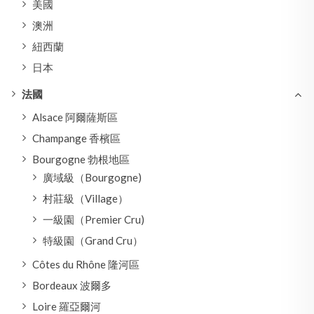
美國
澳洲
紐西蘭
日本
法國
Alsace 阿爾薩斯區
Champange 香檳區
Bourgogne 勃根地區
廣域級（Bourgogne)
村莊級（Village）
一級園（Premier Cru)
特級園（Grand Cru）
Côtes du Rhône 隆河區
Bordeaux 波爾多
Loire 羅亞爾河