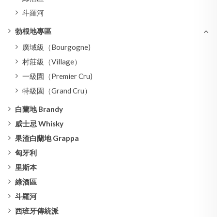
斗羅河
勃根地專區
廣域級（Bourgogne)
村莊級（Village）
一級園（Premier Cru)
特級園（Grand Cru）
白蘭地 Brandy
威士忌 Whisky
果渣白蘭地 Grappa
匈牙利
里斯本
綠酒區
斗羅河
西班牙傳統派