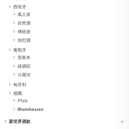
西班牙
風土派
自然酒
傳統派
加烈酒
葡萄牙
里斯本
綠酒區
斗羅河
匈牙利
德國
Pfalz
Rheinhessen
新世界酒款