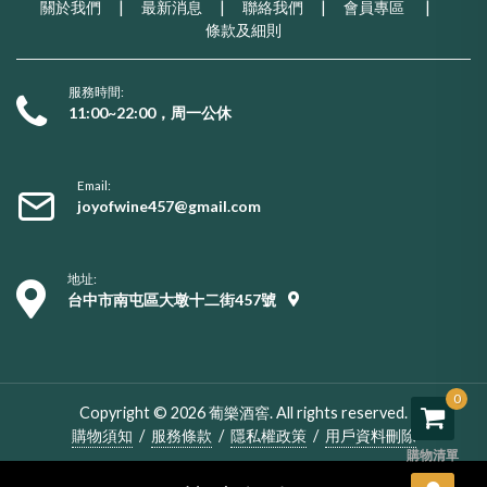
關於我們
|
最新消息
|
聯絡我們
|
會員專區
|
條款及細則
服務時間:
11:00~22:00，周一公休
Email:
joyofwine457@gmail.com
地址:
台中市南屯區大墩十二街457號
0
Copyright © 2026 葡樂酒窖. All rights reserved.
購物須知
/
服務條款
/
隱私權政策
/
用戶資料刪除
購物清單