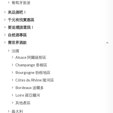
葡萄牙新派
來品酒吧！
千元有找實惠區
要送禮請選我！
自然酒專區
舊世界酒款
法國
Alsace 阿爾薩斯區
Champange 香檳區
Bourgogne 勃根地區
Côtes du Rhône 隆河區
Bordeaux 波爾多
Loire 羅亞爾河
其他產區
義大利