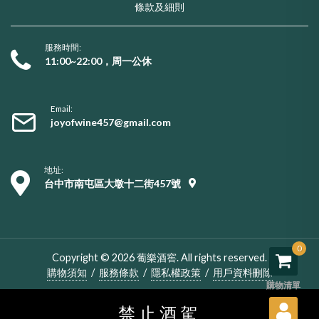
條款及細則
服務時間:
11:00~22:00，周一公休
Email:
joyofwine457@gmail.com
地址:
台中市南屯區大墩十二街457號
0
Copyright © 2026 葡樂酒窖. All rights reserved.
購物須知
/
服務條款
/
隱私權政策
/
用戶資料刪除
購物清單
禁止酒駕