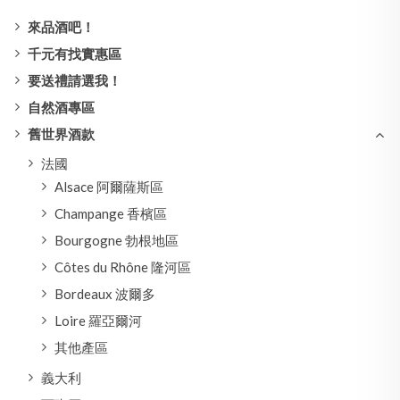
來品酒吧！
千元有找實惠區
要送禮請選我！
自然酒專區
舊世界酒款
法國
Alsace 阿爾薩斯區
Champange 香檳區
Bourgogne 勃根地區
Côtes du Rhône 隆河區
Bordeaux 波爾多
Loire 羅亞爾河
其他產區
義大利