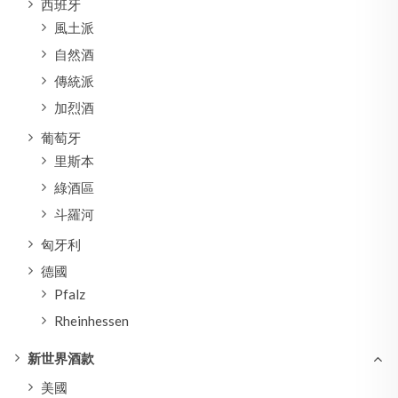
西班牙
風土派
自然酒
傳統派
加烈酒
葡萄牙
里斯本
綠酒區
斗羅河
匈牙利
德國
Pfalz
Rheinhessen
新世界酒款
美國