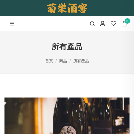
0
所有產品
首頁
商品
所有產品