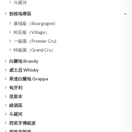
斗羅河
勃根地專區
廣域級（Bourgogne)
村莊級（Village）
一級園（Premier Cru)
特級園（Grand Cru）
白蘭地 Brandy
威士忌 Whisky
果渣白蘭地 Grappa
匈牙利
里斯本
綠酒區
斗羅河
西班牙傳統派
西班牙新派