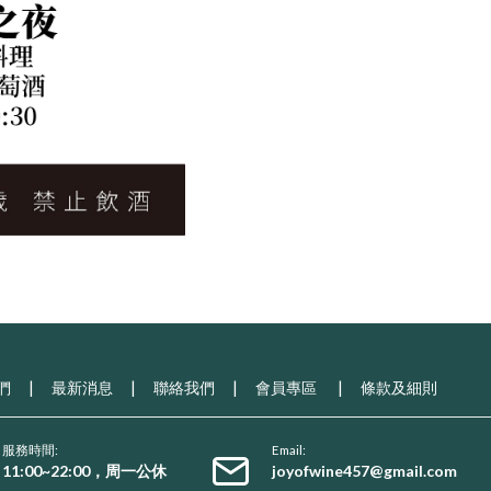
們
|
最新消息
|
聯絡我們
|
會員專區
|
條款及細則
服務時間:
Email:
11:00~22:00，周一公休
joyofwine457@gmail.com