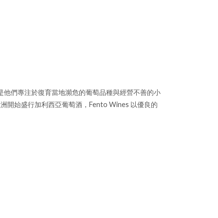
ines 則是他們專注於復育當地瀕危的葡萄品種與經營不善的小
盛行加利西亞葡萄酒，Fento Wines 以優良的