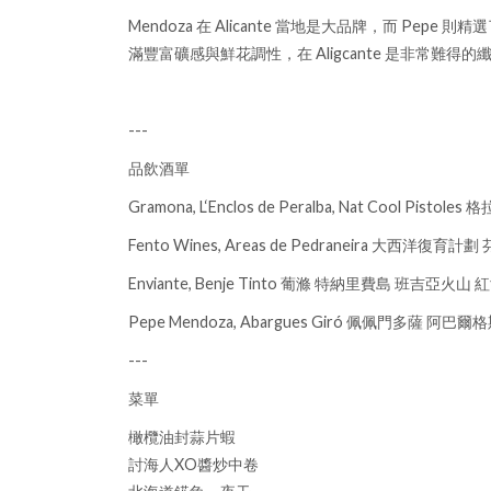
Mendoza 在 Alicante 當地是大品牌，而
滿豐富礦感與鮮花調性，在 Aligcante 是非常難得
---
品飲酒單
Gramona, L‘Enclos de Peralba, Nat Cool Pi
Fento Wines, Areas de Pedraneira 大西洋復
Enviante, Benje Tinto 葡滌 特納里費島 班吉亞火山 
Pepe Mendoza, Abargues Giró 佩佩門多薩 阿
---
菜單
橄欖油封蒜片蝦
討海人XO醬炒中卷