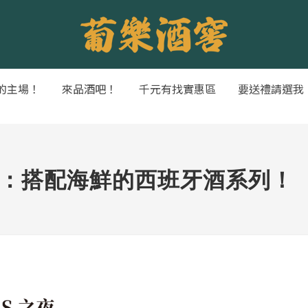
的主場！
來品酒吧！
千元有找實惠區
要送禮請選我
S 之夜：搭配海鮮的西班牙酒系列！