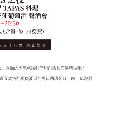
想，炎熱的天氣就讓我們用白酒配海鮮料理吧！
配精選五款搭配炎炎夏日的可口西班牙紅、白、氣泡酒