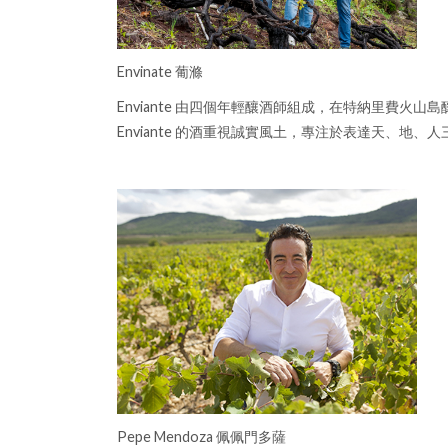
Envinate 葡滌
Enviante 由四個年輕釀酒師組成，在特納里費火
Enviante 的酒重視誠實風土，專注於表達天、
Pepe Mendoza 佩佩門多薩