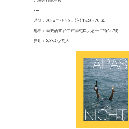
北海道錵魚ㄧ夜干
---
時間：2026年7月25日 (六) 18:30~20:30
地點：葡樂酒窖 台中市南屯區大墩十二街457號
費用：3,380元/雙人