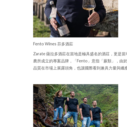
Fento Wines 芬多酒莊
Zarate 薩拉多酒莊在當地是極具盛名的酒莊，更是當地舉
農所成立的專案品牌，「Fento」意指「蕨類」，由於
品質在市場上展露頭角，也讓國際看到兼具力量與纖