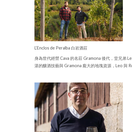
L‘Enclos de Peralba 白岩酒莊
身為世代經營 Cava 的名莊 Gramona 後代，堂兄弟 Le
湛的釀酒技藝與 Gramona 龐大的地塊資源，Leo 