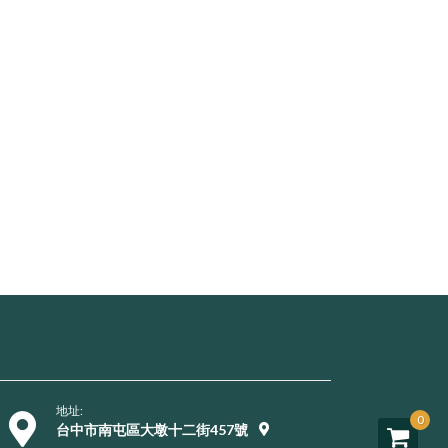
地址:
0
台中市南屯區大墩十二街457號