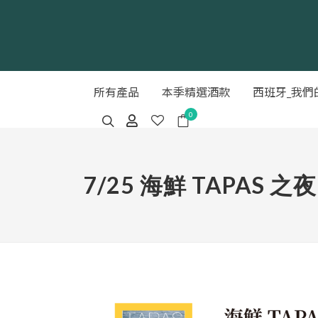
所有產品
本季精選酒款
西班牙_我們
0
7/25 海鮮 TAPA