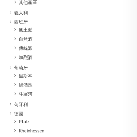
其他產區
義大利
西班牙
風土派
自然酒
傳統派
加烈酒
葡萄牙
里斯本
綠酒區
斗羅河
匈牙利
德國
Pfalz
Rheinhessen