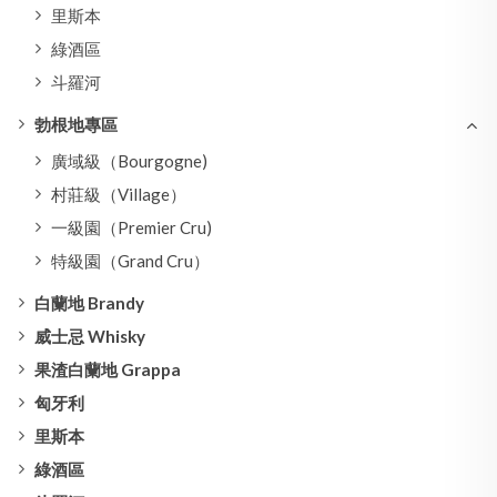
里斯本
綠酒區
斗羅河
勃根地專區
廣域級（Bourgogne)
村莊級（Village）
一級園（Premier Cru)
特級園（Grand Cru）
白蘭地 Brandy
威士忌 Whisky
果渣白蘭地 Grappa
匈牙利
里斯本
綠酒區