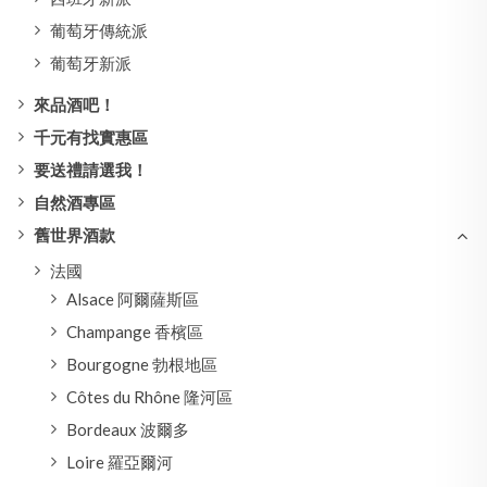
葡萄牙傳統派
葡萄牙新派
來品酒吧！
千元有找實惠區
要送禮請選我！
自然酒專區
舊世界酒款
法國
Alsace 阿爾薩斯區
Champange 香檳區
Bourgogne 勃根地區
Côtes du Rhône 隆河區
Bordeaux 波爾多
Loire 羅亞爾河