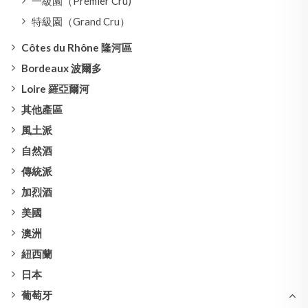
一級園（Premier Cru)
特級園（Grand Cru）
Côtes du Rhône 隆河區
Bordeaux 波爾多
Loire 羅亞爾河
其他產區
風土派
自然酒
傳統派
加烈酒
美國
澳洲
紐西蘭
日本
葡萄牙