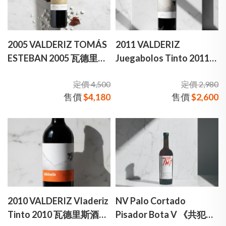
2005 VALDERIZ TOMÁS
2011 VALDERIZ
ESTEBAN 2005 瓦德里斯
Juegabolos Tinto 2011
托馬斯單一園 旗艦紅酒
瓦德里斯酒廠 布耶巴伯斯
定價 4,500
定價 2,980
單一園 紅酒
售價
$4,180
售價
$2,600
2010 VALDERIZ Vladeriz
NV Palo Cortado
Tinto 2010 瓦德里斯酒廠
Pisador Bota V 《共犯團