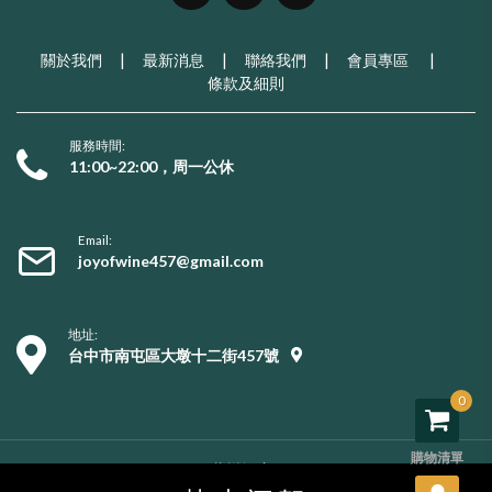
關於我們
|
最新消息
|
聯絡我們
|
會員專區
|
條款及細則
服務時間:
11:00~22:00，周一公休
Email:
joyofwine457@gmail.com
地址:
台中市南屯區大墩十二街457號
0
購物清單
Copyright © 2026 葡樂酒窖. All rights reserved.