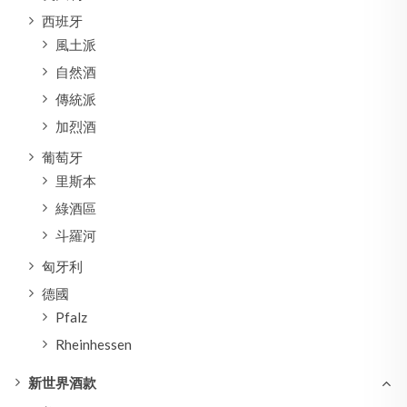
西班牙
風土派
自然酒
傳統派
加烈酒
葡萄牙
里斯本
綠酒區
斗羅河
匈牙利
德國
Pfalz
Rheinhessen
新世界酒款