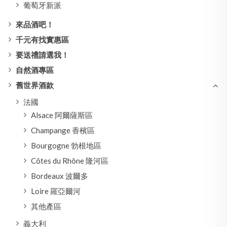
葡萄牙新派
來品酒吧！
千元有找實惠區
要送禮請選我！
自然酒專區
舊世界酒款
法國
Alsace 阿爾薩斯區
Champange 香檳區
Bourgogne 勃根地區
Côtes du Rhône 隆河區
Bordeaux 波爾多
Loire 羅亞爾河
其他產區
義大利