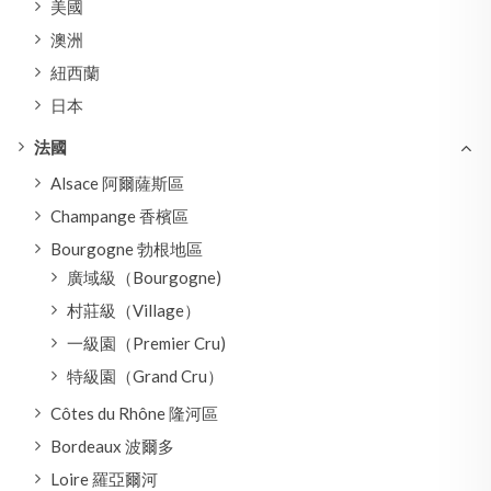
美國
澳洲
紐西蘭
日本
法國
Alsace 阿爾薩斯區
Champange 香檳區
Bourgogne 勃根地區
廣域級（Bourgogne)
村莊級（Village）
一級園（Premier Cru)
特級園（Grand Cru）
Côtes du Rhône 隆河區
Bordeaux 波爾多
Loire 羅亞爾河