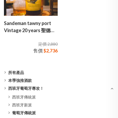
Sandeman tawny port
Vintage 20 years 聖德門
20年陳年 波特酒
定價 2,880
售價
$2,736
所有產品
本季強推酒款
西班牙葡萄牙專攻！
西班牙傳統派
西班牙新派
葡萄牙傳統派