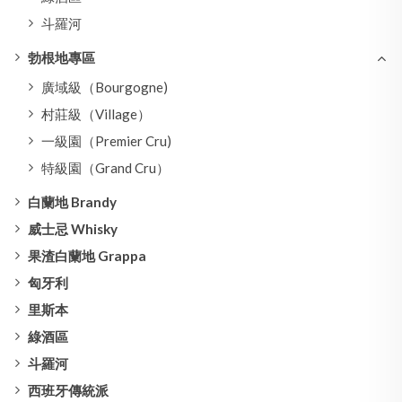
斗羅河
勃根地專區
廣域級（Bourgogne)
村莊級（Village）
一級園（Premier Cru)
特級園（Grand Cru）
白蘭地 Brandy
威士忌 Whisky
果渣白蘭地 Grappa
匈牙利
里斯本
綠酒區
斗羅河
西班牙傳統派