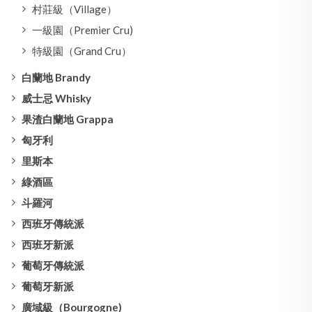
村莊級（Village）
一級園（Premier Cru)
特級園（Grand Cru）
白蘭地 Brandy
威士忌 Whisky
果渣白蘭地 Grappa
匈牙利
里斯本
綠酒區
斗羅河
西班牙傳統派
西班牙新派
葡萄牙傳統派
葡萄牙新派
廣域級（Bourgogne)