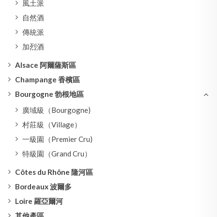
風土派
自然酒
傳統派
加烈酒
Alsace 阿爾薩斯區
Champange 香檳區
Bourgogne 勃根地區
廣域級（Bourgogne)
村莊級（Village）
一級園（Premier Cru)
特級園（Grand Cru）
Côtes du Rhône 隆河區
Bordeaux 波爾多
Loire 羅亞爾河
其他產區