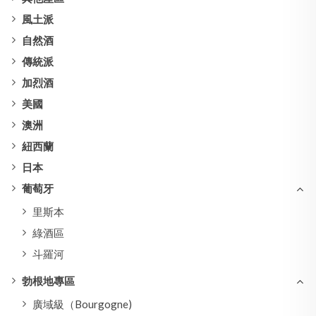
風土派
自然酒
傳統派
加烈酒
美國
澳洲
紐西蘭
日本
葡萄牙
里斯本
綠酒區
斗羅河
勃根地專區
廣域級（Bourgogne)