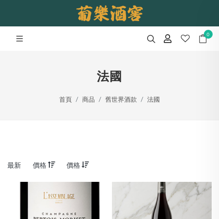
0
法國
首頁
商品
舊世界酒款
法國
最新
價格
價格