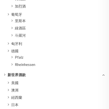
加烈酒
葡萄牙
里斯本
綠酒區
斗羅河
匈牙利
德國
Pfalz
Rheinhessen
新世界酒款
美國
澳洲
紐西蘭
日本