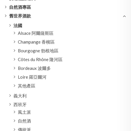
自然酒專區
舊世界酒款
法國
Alsace 阿爾薩斯區
Champange 香檳區
Bourgogne 勃根地區
Côtes du Rhône 隆河區
Bordeaux 波爾多
Loire 羅亞爾河
其他產區
義大利
西班牙
風土派
自然酒
傳統派