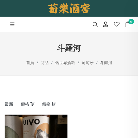
0
斗羅河
首頁
商品
舊世界酒款
葡萄牙
斗羅河
最新
價格
價格