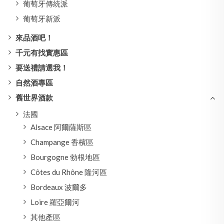
葡萄牙傳統派
葡萄牙新派
來品酒吧！
千元有找實惠區
要送禮請選我！
自然酒專區
舊世界酒款
法國
Alsace 阿爾薩斯區
Champange 香檳區
Bourgogne 勃根地區
Côtes du Rhône 隆河區
Bordeaux 波爾多
Loire 羅亞爾河
其他產區