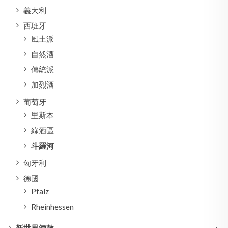
義大利
西班牙
風土派
自然酒
傳統派
加烈酒
葡萄牙
里斯本
綠酒區
斗羅河
匈牙利
德國
Pfalz
Rheinhessen