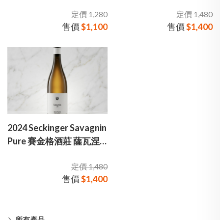
白酒
賽金格酒莊 邁卡莫 夏多內
定價 1,280
定價 1,480
白酒
售價
$1,100
售價
$1,400
2024 Seckinger Savagnin
Pure 賽金格酒莊 薩瓦涅
白酒
定價 1,480
售價
$1,400
所有產品