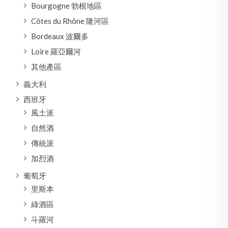
Bourgogne 勃根地區
Côtes du Rhône 隆河區
Bordeaux 波爾多
Loire 羅亞爾河
其他產區
義大利
西班牙
風土派
自然酒
傳統派
加烈酒
葡萄牙
里斯本
綠酒區
斗羅河