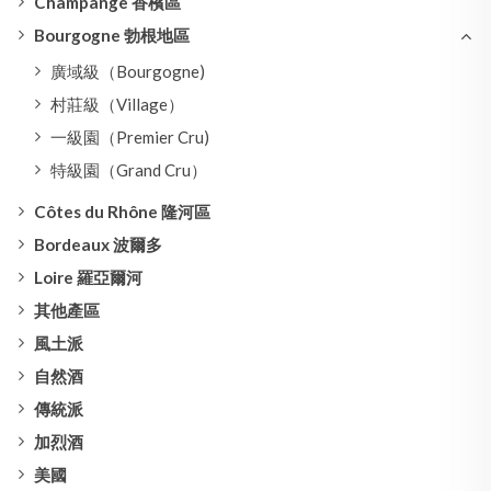
Champange 香檳區
Bourgogne 勃根地區
廣域級（Bourgogne)
村莊級（Village）
一級園（Premier Cru)
特級園（Grand Cru）
Côtes du Rhône 隆河區
Bordeaux 波爾多
Loire 羅亞爾河
其他產區
風土派
自然酒
傳統派
加烈酒
美國