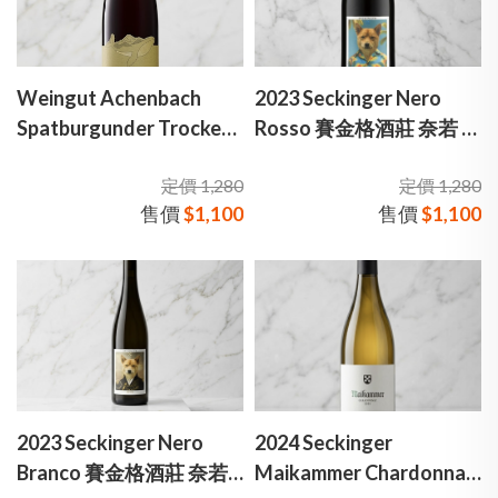
Weingut Achenbach
2023 Seckinger Nero
Spatburgunder Trocken
Rosso 賽金格酒莊 奈若 紅
阿亨巴赫酒莊 黑皮諾 紅酒
酒
定價 1,280
定價 1,280
售價
$1,100
售價
$1,100
2023 Seckinger Nero
2024 Seckinger
Branco 賽金格酒莊 奈若
Maikammer Chardonnay