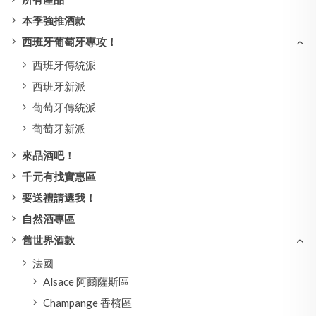
本季強推酒款
西班牙葡萄牙專攻！
西班牙傳統派
西班牙新派
葡萄牙傳統派
葡萄牙新派
來品酒吧！
千元有找實惠區
要送禮請選我！
自然酒專區
舊世界酒款
法國
Alsace 阿爾薩斯區
Champange 香檳區