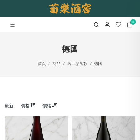
0
德國
首頁
商品
舊世界酒款
德國
最新
價格
價格