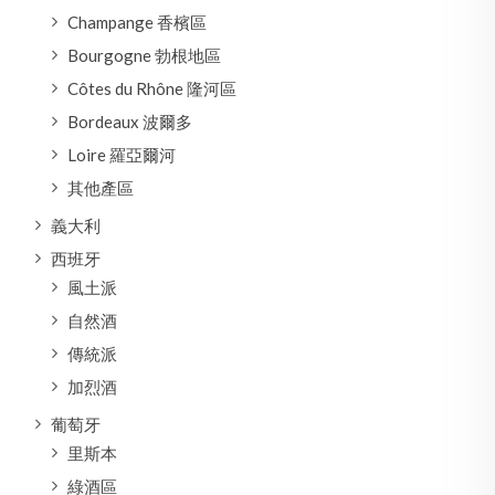
Champange 香檳區
Bourgogne 勃根地區
Côtes du Rhône 隆河區
Bordeaux 波爾多
Loire 羅亞爾河
其他產區
義大利
西班牙
風土派
自然酒
傳統派
加烈酒
葡萄牙
里斯本
綠酒區