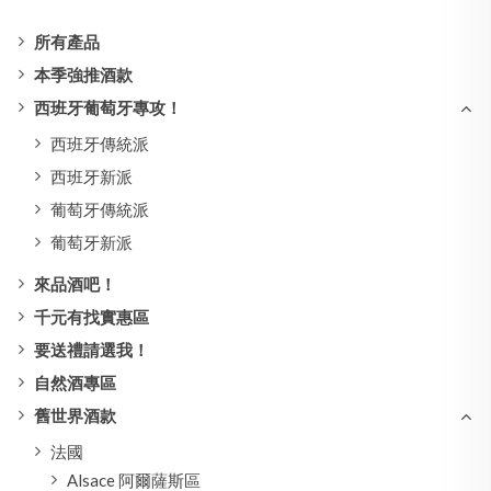
所有產品
本季強推酒款
西班牙葡萄牙專攻！
西班牙傳統派
西班牙新派
葡萄牙傳統派
葡萄牙新派
來品酒吧！
千元有找實惠區
要送禮請選我！
自然酒專區
舊世界酒款
法國
Alsace 阿爾薩斯區