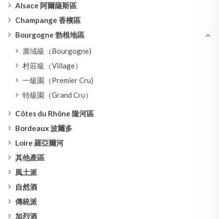
Alsace 阿爾薩斯區
Champange 香檳區
Bourgogne 勃根地區
廣域級（Bourgogne)
村莊級（Village）
一級園（Premier Cru)
特級園（Grand Cru）
Côtes du Rhône 隆河區
Bordeaux 波爾多
Loire 羅亞爾河
其他產區
風土派
自然酒
傳統派
加烈酒