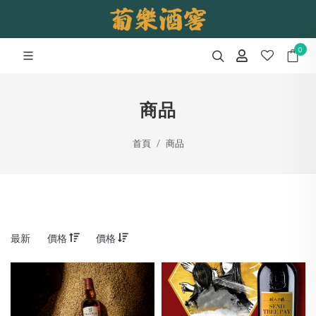
0
商品
首頁
商品
最新
價格
價格