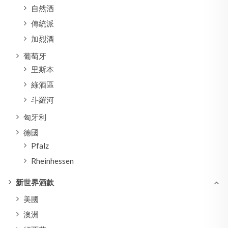
自然酒
傳統派
加烈酒
葡萄牙
里斯本
綠酒區
斗羅河
匈牙利
德國
Pfalz
Rheinhessen
新世界酒款
美國
澳洲