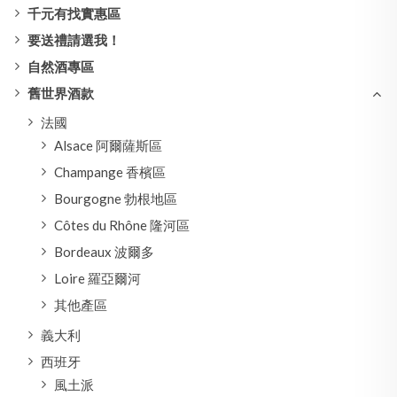
千元有找實惠區
要送禮請選我！
自然酒專區
舊世界酒款
法國
Alsace 阿爾薩斯區
Champange 香檳區
Bourgogne 勃根地區
Côtes du Rhône 隆河區
Bordeaux 波爾多
Loire 羅亞爾河
其他產區
義大利
西班牙
風土派