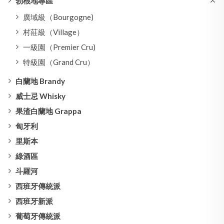
勃根地專區
廣域級（Bourgogne)
村莊級（Village）
一級園（Premier Cru)
特級園（Grand Cru）
白蘭地 Brandy
威士忌 Whisky
果渣白蘭地 Grappa
匈牙利
里斯本
綠酒區
斗羅河
西班牙傳統派
西班牙新派
葡萄牙傳統派