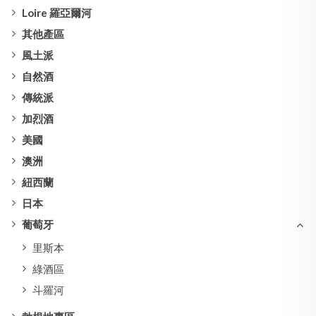
Loire 羅亞爾河
其他產區
風土派
自然酒
傳統派
加烈酒
美國
澳洲
紐西蘭
日本
葡萄牙
里斯本
綠酒區
斗羅河