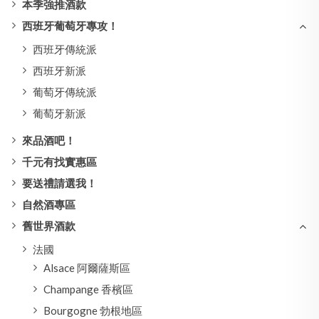
本季強推酒款
西班牙葡萄牙專攻！
西班牙傳統派
西班牙新派
葡萄牙傳統派
葡萄牙新派
來品酒吧！
千元有找實惠區
要送禮請選我！
自然酒專區
舊世界酒款
法國
Alsace 阿爾薩斯區
Champange 香檳區
Bourgogne 勃根地區