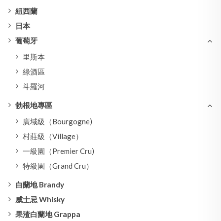
紐西蘭
日本
葡萄牙
里斯本
綠酒區
斗羅河
勃根地專區
廣域級（Bourgogne)
村莊級（Village）
一級園（Premier Cru)
特級園（Grand Cru）
白蘭地 Brandy
威士忌 Whisky
果渣白蘭地 Grappa