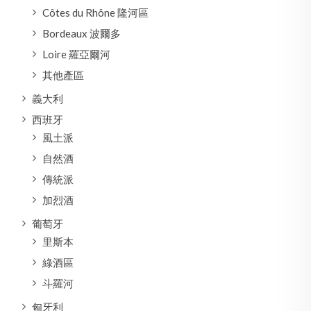
Côtes du Rhône 隆河區
Bordeaux 波爾多
Loire 羅亞爾河
其他產區
義大利
西班牙
風土派
自然酒
傳統派
加烈酒
葡萄牙
里斯本
綠酒區
斗羅河
匈牙利