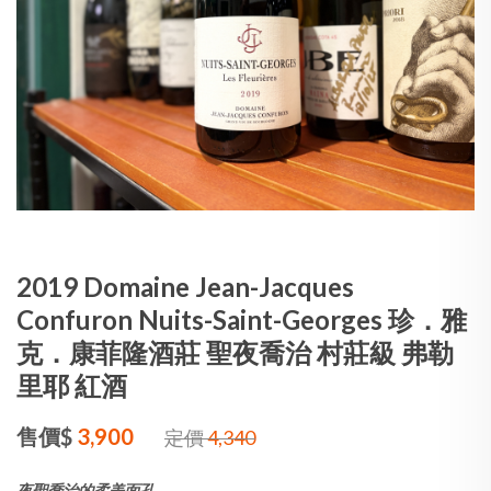
2019 Domaine Jean-Jacques
Confuron Nuits-Saint-Georges 珍．雅
克．康菲隆酒莊 聖夜喬治 村莊級 弗勒
里耶 紅酒
售價$
3,900
定價
4,340
夜聖喬治的柔美面孔