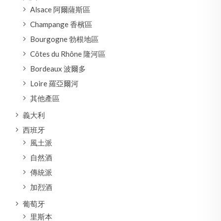
Alsace 阿爾薩斯區
Champange 香檳區
Bourgogne 勃根地區
Côtes du Rhône 隆河區
Bordeaux 波爾多
Loire 羅亞爾河
其他產區
義大利
西班牙
風土派
自然酒
傳統派
加烈酒
葡萄牙
里斯本