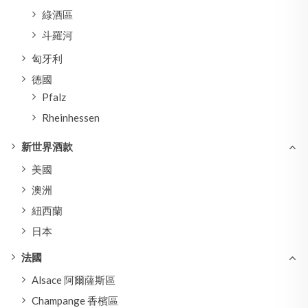
綠酒區
斗羅河
匈牙利
德國
Pfalz
Rheinhessen
新世界酒款
美國
澳洲
紐西蘭
日本
法國
Alsace 阿爾薩斯區
Champange 香檳區