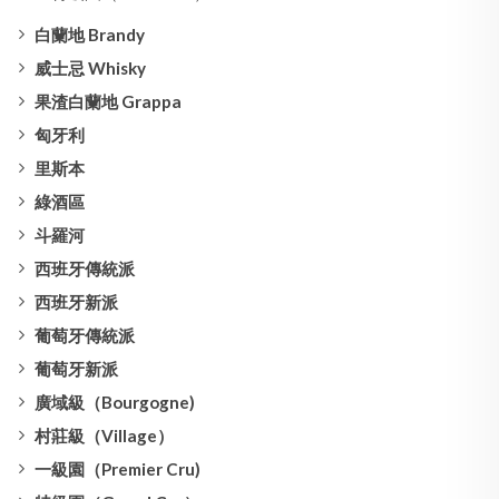
白蘭地 Brandy
威士忌 Whisky
果渣白蘭地 Grappa
匈牙利
里斯本
綠酒區
斗羅河
西班牙傳統派
西班牙新派
葡萄牙傳統派
葡萄牙新派
廣域級（Bourgogne)
村莊級（Village）
一級園（Premier Cru)