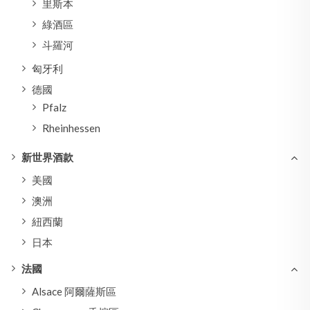
里斯本
綠酒區
斗羅河
匈牙利
德國
Pfalz
Rheinhessen
新世界酒款
美國
澳洲
紐西蘭
日本
法國
Alsace 阿爾薩斯區