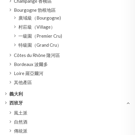
Champange 香檳區
Bourgogne 勃根地區
廣域級（Bourgogne)
村莊級（Village）
一級園（Premier Cru)
特級園（Grand Cru）
Côtes du Rhône 隆河區
Bordeaux 波爾多
Loire 羅亞爾河
其他產區
義大利
西班牙
風土派
自然酒
傳統派