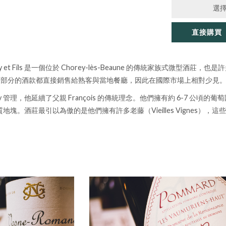
選
直接購買
ois Gay et Fils 是一個位於 Chorey-lès-Beaune 的傳統家族
大部分的酒款都直接銷售給熟客與當地餐廳，因此在國際市場上相對少見
ay 管理，他延續了父親 François 的傳統理念。他們擁有約 6-7 公頃的葡萄園，其
地的優質地塊。酒莊最引以為傲的是他們擁有許多老藤（Vieilles Vigne