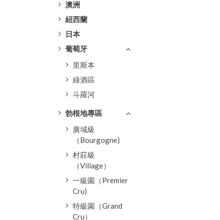
澳洲
紐西蘭
日本
葡萄牙
里斯本
綠酒區
斗羅河
勃根地專區
廣域級
（Bourgogne)
村莊級
（Village）
一級園（Premier
Cru)
特級園（Grand
Cru）