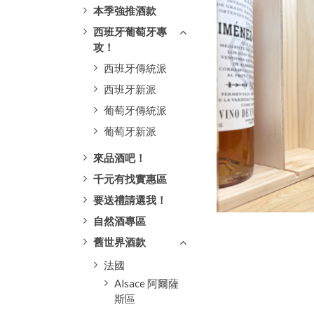
本季強推酒款
西班牙葡萄牙專
攻！
西班牙傳統派
西班牙新派
葡萄牙傳統派
葡萄牙新派
來品酒吧！
千元有找實惠區
要送禮請選我！
自然酒專區
舊世界酒款
法國
Alsace 阿爾薩
斯區