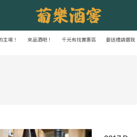
的主場！
來品酒吧！
千元有找實惠區
要送禮請選我