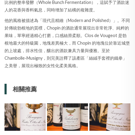
比例的整串發酵（Whole Bunch Fermentation），這賦予了酒款迷
人的花香與香料氣息，同時增加了結構的複雜度。
他的風格被描述為「現代且精緻（Modern and Polished）」。不同
於傳統勃根地的質樸，Chopin 的酒款通常展現出非常乾淨、純粹的
果味，單寧經過精心打磨，口感絲滑柔順。Clos de Vougeot 是勃
根地最大的特級園，地塊差異極大，而 Chopin 的地塊位於靠近城堡
的上坡處，排水性佳，釀出的酒款兼具力量與優雅。至於
Chambolle-Musigny，則完美詮釋了該產區「絲絨手套裡的鐵拳」
之美譽，展現出極致的女性化柔美風格。
相關推薦