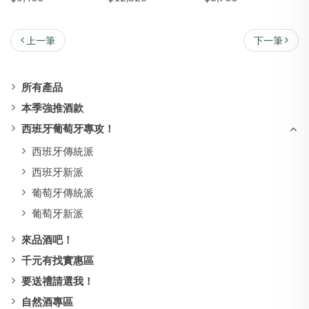
上一筆
下一筆
所有產品
本季強推酒款
西班牙葡萄牙專攻！
西班牙傳統派
西班牙新派
葡萄牙傳統派
葡萄牙新派
來品酒吧！
千元有找實惠區
要送禮請選我！
自然酒專區