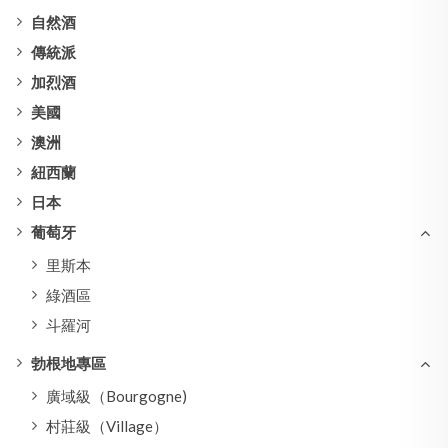
自然酒
傳統派
加烈酒
美國
澳洲
紐西蘭
日本
葡萄牙
里斯本
綠酒區
斗羅河
勃根地專區
廣域級（Bourgogne)
村莊級（Village）