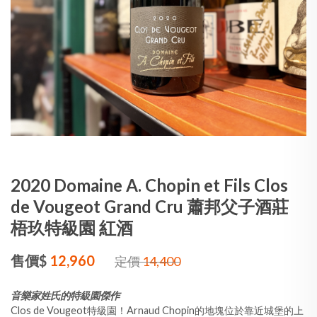
2020 Domaine A. Chopin et Fils Clos
de Vougeot Grand Cru 蕭邦父子酒莊
梧玖特級園 紅酒
售價$
12,960
定價
14,400
音樂家姓氏的特級園傑作
Clos de Vougeot特級園！Arnaud Chopin的地塊位於靠近城堡的上