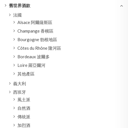
舊世界酒款
法國
Alsace 阿爾薩斯區
Champange 香檳區
Bourgogne 勃根地區
Côtes du Rhône 隆河區
Bordeaux 波爾多
Loire 羅亞爾河
其他產區
義大利
西班牙
風土派
自然酒
傳統派
加烈酒