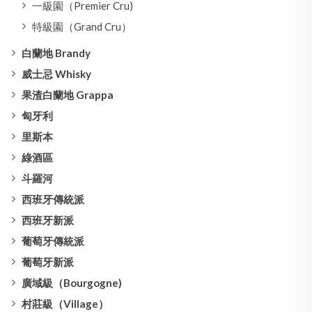
一級園（Premier Cru)
特級園（Grand Cru）
白蘭地 Brandy
威士忌 Whisky
果渣白蘭地 Grappa
匈牙利
里斯本
綠酒區
斗羅河
西班牙傳統派
西班牙新派
葡萄牙傳統派
葡萄牙新派
廣域級（Bourgogne)
村莊級（Village）