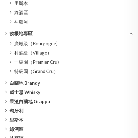
里斯本
綠酒區
斗羅河
勃根地專區
廣域級（Bourgogne)
村莊級（Village）
一級園（Premier Cru)
特級園（Grand Cru）
白蘭地 Brandy
威士忌 Whisky
果渣白蘭地 Grappa
匈牙利
里斯本
綠酒區