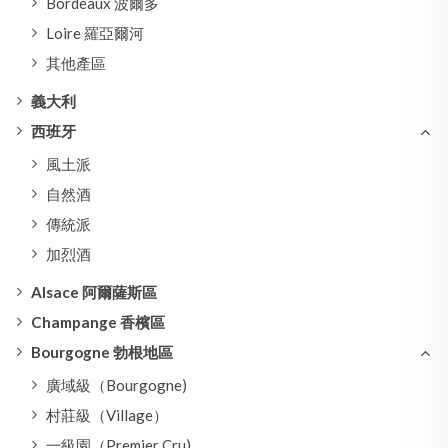
Bordeaux 波爾多
Loire 羅亞爾河
其他產區
義大利
西班牙
風土派
自然酒
傳統派
加烈酒
Alsace 阿爾薩斯區
Champange 香檳區
Bourgogne 勃根地區
廣域級（Bourgogne)
村莊級（Village）
一級園（Premier Cru)