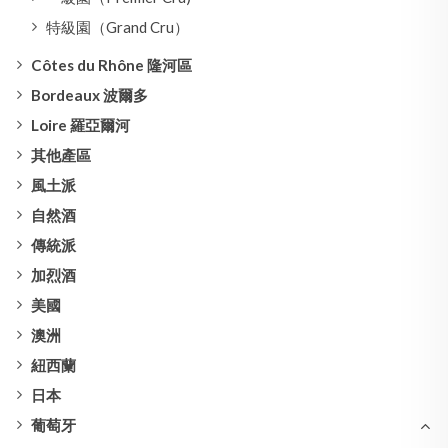
特級園（Grand Cru）
Côtes du Rhône 隆河區
Bordeaux 波爾多
Loire 羅亞爾河
其他產區
風土派
自然酒
傳統派
加烈酒
美國
澳洲
紐西蘭
日本
葡萄牙