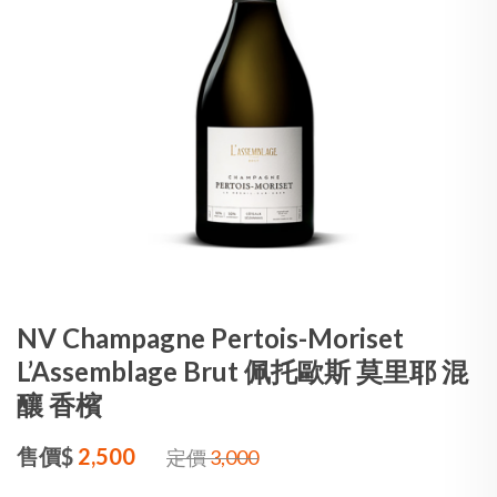
NV Champagne Pertois-Moriset
L’Assemblage Brut 佩托歐斯 莫里耶 混
釀 香檳
售價$
2,500
定價
3,000