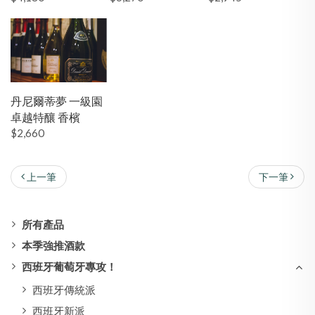
丹尼爾蒂夢 一級園
卓越特釀 香檳
$2,660
上一筆
下一筆
所有產品
本季強推酒款
西班牙葡萄牙專攻！
西班牙傳統派
西班牙新派