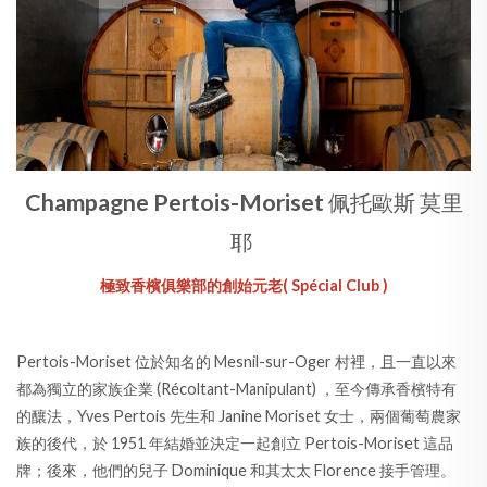
Champagne Pertois-Moriset
佩托歐斯 莫里
耶
極致香檳俱樂部的創始元老
( Spécial Club )
Pertois-Moriset 位於知名的 Mesnil-sur-Oger 村裡，且一直以來
都為獨立的家族企業 (Récoltant-Manipulant) ，至今傳承香檳特有
的釀法，Yves Pertois 先生和 Janine Moriset 女士，兩個葡萄農家
族的後代，於 1951 年結婚並決定一起創立 Pertois-Moriset 這品
牌；後來，他們的兒子 Dominique 和其太太 Florence 接手管理。