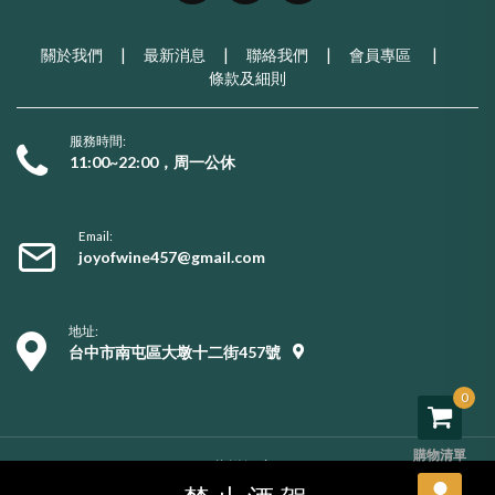
關於我們
|
最新消息
|
聯絡我們
|
會員專區
|
條款及細則
服務時間:
11:00~22:00，周一公休
Email:
joyofwine457@gmail.com
地址:
台中市南屯區大墩十二街457號
0
購物清單
Copyright © 2026 葡樂酒窖. All rights reserved.
購物須知
/
服務條款
/
隱私權政策
/
用戶資料刪除