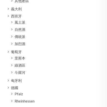
其他產區
義大利
西班牙
風土派
自然酒
傳統派
加烈酒
葡萄牙
里斯本
綠酒區
斗羅河
匈牙利
德國
Pfalz
Rheinhessen