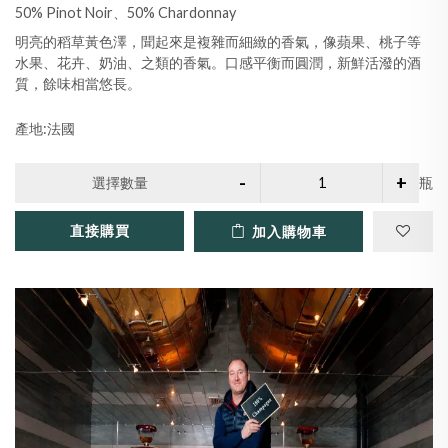
50% Pinot Noir、50% Chardonnay
明亮的稻草黃色澤，聞起來是複雜而細緻的香氣，像蘋果、桃子等
水果、花卉、奶油、之類的香氣。口感平衡而圓潤，新鮮活潑的酒
質，餘味相當悠長。
產地:法國
選擇數量
瓶
直接購買
加入購物車