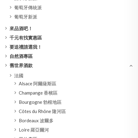
葡萄牙傳統派
葡萄牙新派
來品酒吧！
千元有找實惠區
要送禮請選我！
自然酒專區
舊世界酒款
法國
Alsace 阿爾薩斯區
Champange 香檳區
Bourgogne 勃根地區
Côtes du Rhône 隆河區
Bordeaux 波爾多
Loire 羅亞爾河