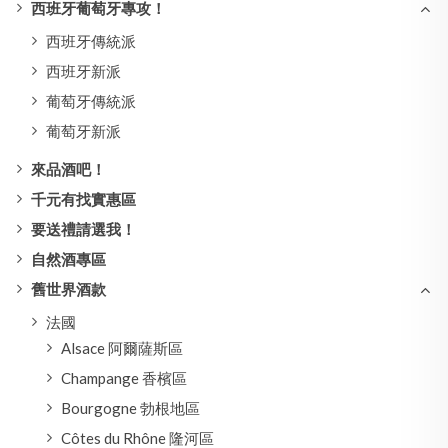
西班牙葡萄牙專攻！
西班牙傳統派
西班牙新派
葡萄牙傳統派
葡萄牙新派
來品酒吧！
千元有找實惠區
要送禮請選我！
自然酒專區
舊世界酒款
法國
Alsace 阿爾薩斯區
Champange 香檳區
Bourgogne 勃根地區
Côtes du Rhône 隆河區