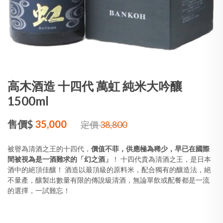
高木酒造 十四代 萬虹 純米大吟釀
1500ml
售價$
35,000
定價
38,800
被譽為清酒之王的十四代，
價值不菲，供應極為稀少，早已在國際
間被視為是一酒難求的「幻之酒」
！ 十四代貴為清酒之王，是日本
酒中的絕頂佳釀！ 酒造以最頂級的原料米，配合獨有的釀造法，絕
不量產，釀製出數量有限的傳說級清酒，無論單飲或配餐都是一流
的選擇，一試難忘！