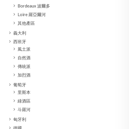
Bordeaux 波爾多
Loire 羅亞爾河
其他產區
義大利
西班牙
風土派
自然酒
傳統派
加烈酒
葡萄牙
里斯本
綠酒區
斗羅河
匈牙利
德國