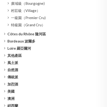
廣域級（Bourgogne)
村莊級（Village）
一級園（Premier Cru)
特級園（Grand Cru）
Côtes du Rhône 隆河區
Bordeaux 波爾多
Loire 羅亞爾河
其他產區
風土派
自然酒
傳統派
加烈酒
美國
澳洲
紐西蘭