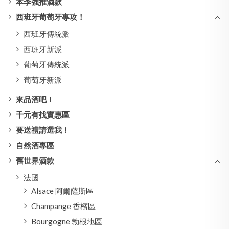
本季強推酒款
西班牙葡萄牙專攻！
西班牙傳統派
西班牙新派
葡萄牙傳統派
葡萄牙新派
來品酒吧！
千元有找實惠區
要送禮請選我！
自然酒專區
舊世界酒款
法國
Alsace 阿爾薩斯區
Champange 香檳區
Bourgogne 勃根地區