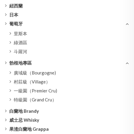
紐西蘭
日本
葡萄牙
里斯本
綠酒區
斗羅河
勃根地專區
廣域級（Bourgogne)
村莊級（Village）
一級園（Premier Cru)
特級園（Grand Cru）
白蘭地 Brandy
威士忌 Whisky
果渣白蘭地 Grappa