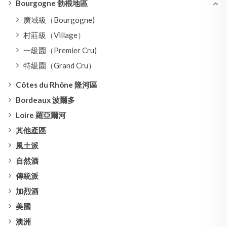
Bourgogne 勃根地區
廣域級（Bourgogne)
村莊級（Village）
一級園（Premier Cru)
特級園（Grand Cru）
Côtes du Rhône 隆河區
Bordeaux 波爾多
Loire 羅亞爾河
其他產區
風土派
自然酒
傳統派
加烈酒
美國
澳洲