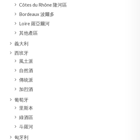
Côtes du Rhône 隆河區
Bordeaux 波爾多
Loire 羅亞爾河
其他產區
義大利
西班牙
風土派
自然酒
傳統派
加烈酒
葡萄牙
里斯本
綠酒區
斗羅河
匈牙利