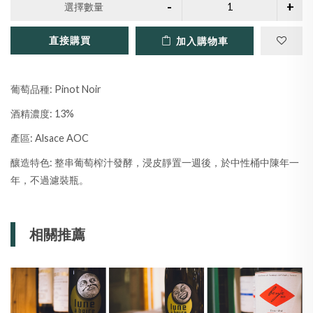
選擇數量
直接購買
加入購物車
葡萄品種: Pinot Noir
酒精濃度: 13%
產區: Alsace AOC
釀造特色: 整串葡萄榨汁發酵，浸皮靜置一週後，於中性桶中陳年一
年，不過濾裝瓶。
相關推薦