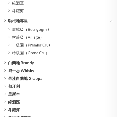
綠酒區
斗羅河
勃根地專區
廣域級（Bourgogne)
村莊級（Village）
一級園（Premier Cru)
特級園（Grand Cru）
白蘭地 Brandy
威士忌 Whisky
果渣白蘭地 Grappa
匈牙利
里斯本
綠酒區
斗羅河