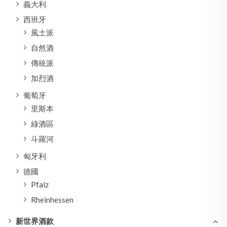
義大利
西班牙
風土派
自然酒
傳統派
加烈酒
葡萄牙
里斯本
綠酒區
斗羅河
匈牙利
德國
Pfalz
Rheinhessen
新世界酒款