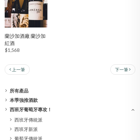
蘭沙加酒廠 蘭沙加
紅酒
$1,568
上一筆
下一筆
所有產品
本季強推酒款
西班牙葡萄牙專攻！
西班牙傳統派
西班牙新派
葡萄牙傳統派