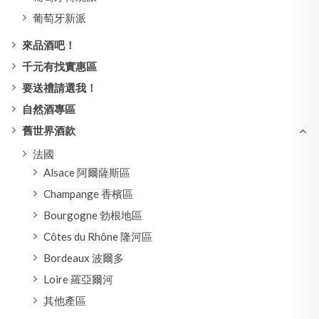
葡萄牙新派
來品酒吧！
千元有找實惠區
要送禮請選我！
自然酒專區
舊世界酒款
法國
Alsace 阿爾薩斯區
Champange 香檳區
Bourgogne 勃根地區
Côtes du Rhône 隆河區
Bordeaux 波爾多
Loire 羅亞爾河
其他產區