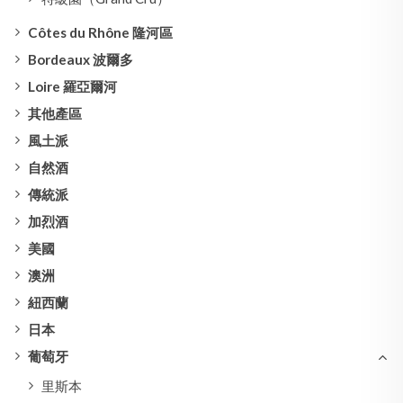
Côtes du Rhône 隆河區
Bordeaux 波爾多
Loire 羅亞爾河
其他產區
風土派
自然酒
傳統派
加烈酒
美國
澳洲
紐西蘭
日本
葡萄牙
里斯本