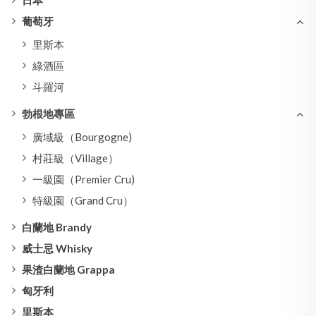
日本
葡萄牙
里斯本
綠酒區
斗羅河
勃根地專區
廣域級（Bourgogne)
村莊級（Village）
一級園（Premier Cru)
特級園（Grand Cru）
白蘭地 Brandy
威士忌 Whisky
果渣白蘭地 Grappa
匈牙利
里斯本