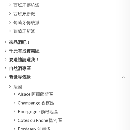
西班牙傳統派
西班牙新派
葡萄牙傳統派
葡萄牙新派
來品酒吧！
千元有找實惠區
要送禮請選我！
自然酒專區
舊世界酒款
法國
Alsace 阿爾薩斯區
Champange 香檳區
Bourgogne 勃根地區
Côtes du Rhône 隆河區
Bordeaux 波爾多