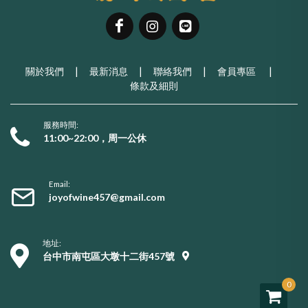
關於我們
|
最新消息
|
聯絡我們
|
會員專區
|
條款及細則
服務時間:
11:00~22:00，周一公休
Email:
joyofwine457@gmail.com
地址:
台中市南屯區大墩十二街457號
0