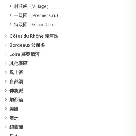
村莊級（Village）
一級園（Premier Cru)
特級園（Grand Cru）
Côtes du Rhône 隆河區
Bordeaux 波爾多
Loire 羅亞爾河
其他產區
風土派
自然酒
傳統派
加烈酒
美國
澳洲
紐西蘭