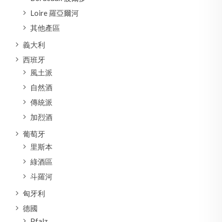
Loire 羅亞爾河
其他產區
義大利
西班牙
風土派
自然酒
傳統派
加烈酒
葡萄牙
里斯本
綠酒區
斗羅河
匈牙利
德國
Pfalz