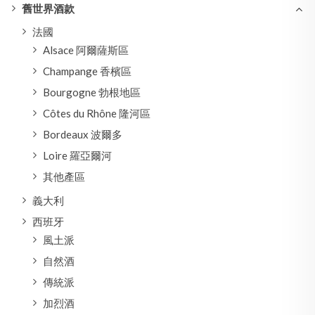
舊世界酒款
法國
Alsace 阿爾薩斯區
Champange 香檳區
Bourgogne 勃根地區
Côtes du Rhône 隆河區
Bordeaux 波爾多
Loire 羅亞爾河
其他產區
義大利
西班牙
風土派
自然酒
傳統派
加烈酒