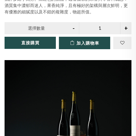
酒質集中濃郁而迷人，果香純淨，且有極好的架構與層次鮮明，更
有優雅的細膩度以及不錯的複雜度，物超所值。
選擇數量
直接購買
加入購物車