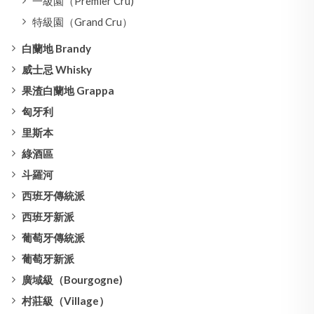
一級園（Premier Cru)
特級園（Grand Cru）
白蘭地 Brandy
威士忌 Whisky
果渣白蘭地 Grappa
匈牙利
里斯本
綠酒區
斗羅河
西班牙傳統派
西班牙新派
葡萄牙傳統派
葡萄牙新派
廣域級（Bourgogne)
村莊級（Village）