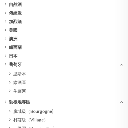
自然酒
傳統派
加烈酒
美國
澳洲
紐西蘭
日本
葡萄牙
里斯本
綠酒區
斗羅河
勃根地專區
廣域級（Bourgogne)
村莊級（Village）