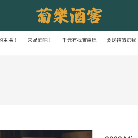
的主場！
來品酒吧！
千元有找實惠區
要送禮請選我