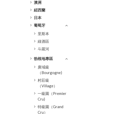
澳洲
紐西蘭
日本
葡萄牙
里斯本
綠酒區
斗羅河
勃根地專區
廣域級
（Bourgogne)
村莊級
（Village）
一級園（Premier
Cru)
特級園（Grand
Cru）