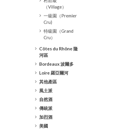
村莊級
（Village）
一級園（Premier
Cru)
特級園（Grand
Cru）
Côtes du Rhône 隆
河區
Bordeaux 波爾多
Loire 羅亞爾河
其他產區
風土派
自然酒
傳統派
加烈酒
美國