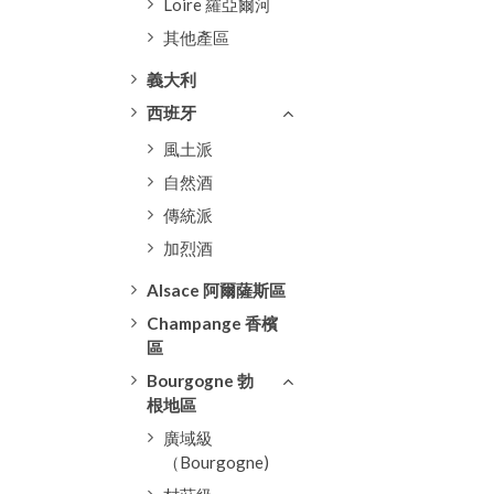
Loire 羅亞爾河
其他產區
義大利
西班牙
風土派
自然酒
傳統派
加烈酒
Alsace 阿爾薩斯區
Champange 香檳
區
Bourgogne 勃
根地區
廣域級
（Bourgogne)