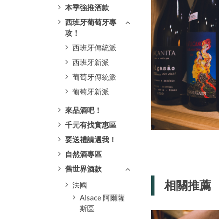
本季強推酒款
西班牙葡萄牙專
攻！
西班牙傳統派
西班牙新派
葡萄牙傳統派
葡萄牙新派
來品酒吧！
千元有找實惠區
要送禮請選我！
自然酒專區
舊世界酒款
相關推薦
法國
Alsace 阿爾薩
斯區