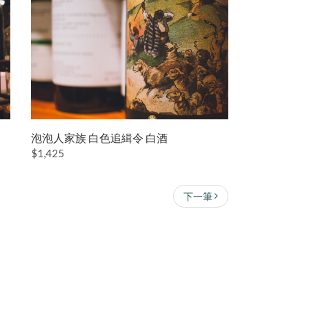
泡泡人家族 白色追緝令 白酒
$1,425
下一筆