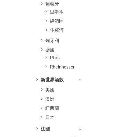
葡萄牙
里斯本
綠酒區
斗羅河
匈牙利
德國
Pfalz
Rheinhessen
新世界酒款
美國
澳洲
紐西蘭
日本
法國