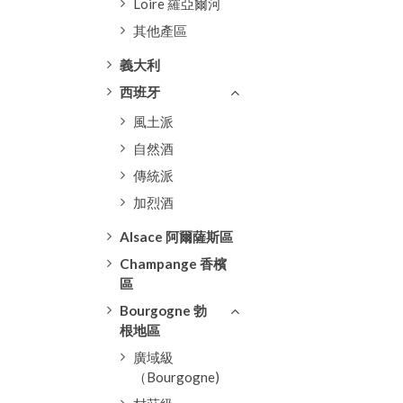
Loire 羅亞爾河
其他產區
義大利
西班牙
風土派
自然酒
傳統派
加烈酒
Alsace 阿爾薩斯區
Champange 香檳
區
Bourgogne 勃
根地區
廣域級
（Bourgogne)