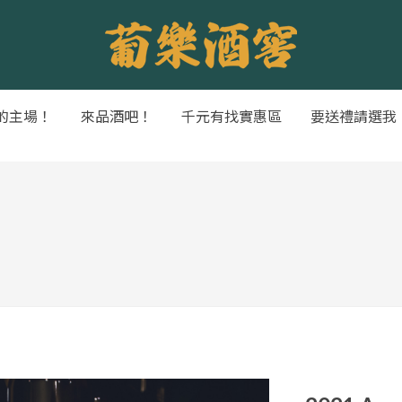
的主場！
來品酒吧！
千元有找實惠區
要送禮請選我