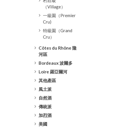
村莊級
（Village）
一級園（Premier
Cru)
特級園（Grand
Cru）
Côtes du Rhône 隆
河區
Bordeaux 波爾多
Loire 羅亞爾河
其他產區
風土派
自然酒
傳統派
加烈酒
美國