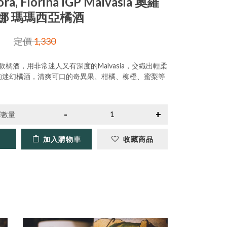
ra, Fiorina IGP Malvasia 奧羅
娜 瑪瑪西亞橘酒
定價
1,330
第一款橘酒，用非常迷人又有深度的Malvasia，交織出輕柔
的迷幻橘酒，清爽可口的奇異果、柑橘、柳橙、蜜梨等
擇數量
加入購物車
收藏商品