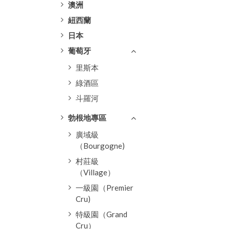
澳洲
紐西蘭
日本
葡萄牙
里斯本
綠酒區
斗羅河
勃根地專區
廣域級
（Bourgogne)
村莊級
（Village）
一級園（Premier
Cru)
特級園（Grand
Cru）