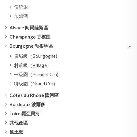
傳統派
加烈酒
Alsace 阿爾薩斯區
Champange 香檳區
Bourgogne 勃根地區
廣域級（Bourgogne)
村莊級（Village）
一級園（Premier Cru)
特級園（Grand Cru）
Côtes du Rhône 隆河區
Bordeaux 波爾多
Loire 羅亞爾河
其他產區
風土派