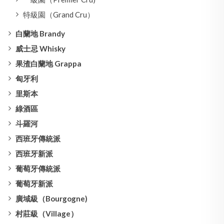
特級園（Grand Cru）
白蘭地 Brandy
威士忌 Whisky
果渣白蘭地 Grappa
匈牙利
里斯本
綠酒區
斗羅河
西班牙傳統派
西班牙新派
葡萄牙傳統派
葡萄牙新派
廣域級（Bourgogne)
村莊級（Village）