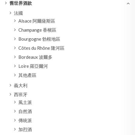
舊世界酒款
法國
Alsace 阿爾薩斯區
Champange 香檳區
Bourgogne 勃根地區
Côtes du Rhône 隆河區
Bordeaux 波爾多
Loire 羅亞爾河
其他產區
義大利
西班牙
風土派
自然酒
傳統派
加烈酒