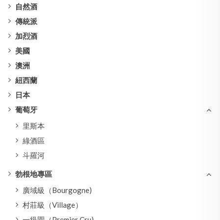
自然酒
傳統派
加烈酒
美國
澳洲
紐西蘭
日本
葡萄牙
里斯本
綠酒區
斗羅河
勃根地專區
廣域級（Bourgogne)
村莊級（Village）
一級園（Premier Cru)