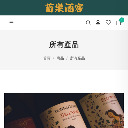
0
所有產品
首頁
商品
所有產品