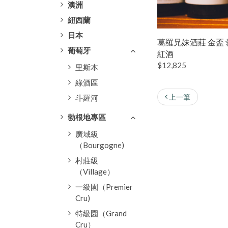
澳洲
紐西蘭
日本
葛羅兄妹酒莊 金盃 
葡萄牙
紅酒
$12,825
里斯本
綠酒區
上一筆
斗羅河
勃根地專區
廣域級
（Bourgogne)
村莊級
（Village）
一級園（Premier
Cru)
特級園（Grand
Cru）