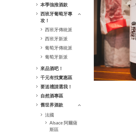
本季強推酒款
西班牙葡萄牙專
攻！
西班牙傳統派
西班牙新派
葡萄牙傳統派
葡萄牙新派
來品酒吧！
千元有找實惠區
要送禮請選我！
自然酒專區
舊世界酒款
法國
Alsace 阿爾薩
斯區