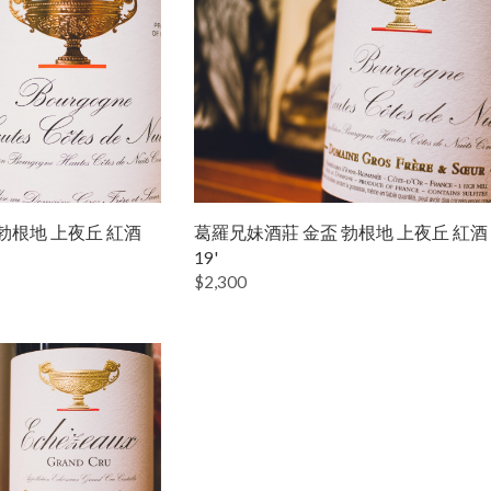
勃根地 上夜丘 紅酒
葛羅兄妹酒莊 金盃 勃根地 上夜丘 紅酒
19'
$2,300