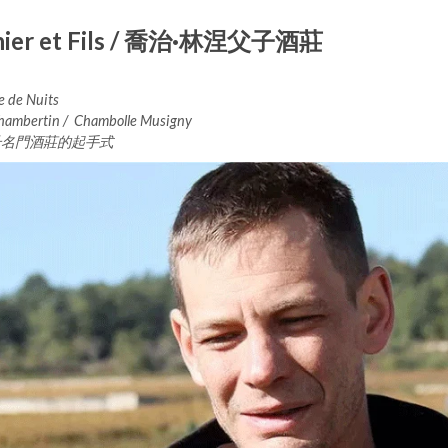
gnier et Fils / 喬治·林涅父子酒莊
e de Nuits
hambertin / Chambolle Musigny
升名門酒莊的起手式