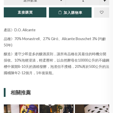
選擇數量
直接購買
加入購物車
產區》D.O. Alicante
品種》70% Monastrell、27% Giró、Alicante Bouschet 3% (均齡
50年)
釀造》遵守少即是多的釀酒原則，讓所有品種在其最佳的時機分開
採收。10%泡梗浸漬，輕柔壓榨，以自然酵母在10000公升的不鏽鋼
槽中展開8-10天的酒精發酵，泡渣但不攪桶，20%再於500公升的法
國桶陳年2-12個月，1年後裝瓶。
相關推薦