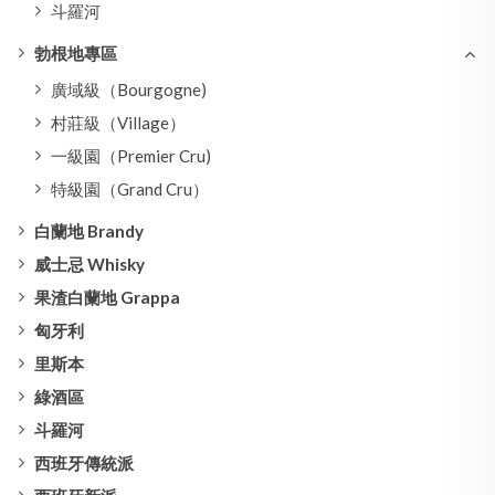
斗羅河
勃根地專區
廣域級（Bourgogne)
村莊級（Village）
一級園（Premier Cru)
特級園（Grand Cru）
白蘭地 Brandy
威士忌 Whisky
果渣白蘭地 Grappa
匈牙利
里斯本
綠酒區
斗羅河
西班牙傳統派