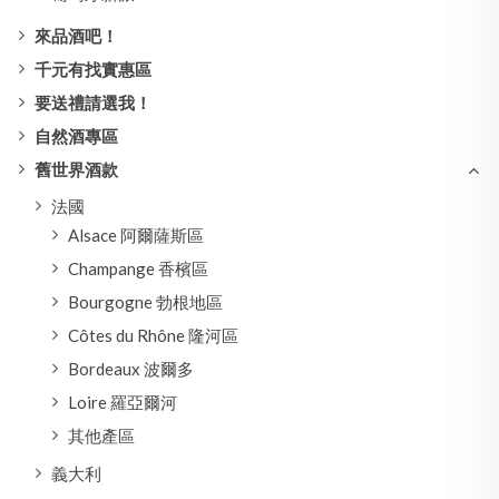
來品酒吧！
千元有找實惠區
要送禮請選我！
自然酒專區
舊世界酒款
法國
Alsace 阿爾薩斯區
Champange 香檳區
Bourgogne 勃根地區
Côtes du Rhône 隆河區
Bordeaux 波爾多
Loire 羅亞爾河
其他產區
義大利