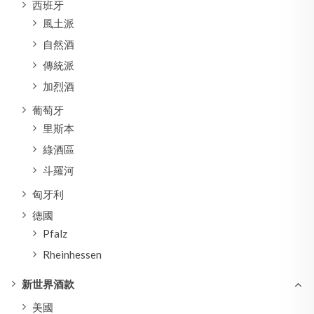
西班牙
風土派
自然酒
傳統派
加烈酒
葡萄牙
里斯本
綠酒區
斗羅河
匈牙利
德國
Pfalz
Rheinhessen
新世界酒款
美國